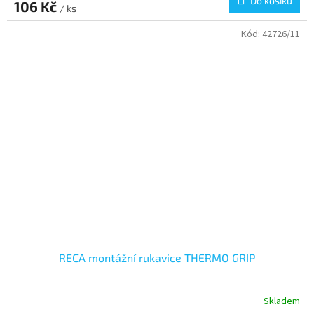
Do košíku
106 Kč
/ ks
Kód:
42726/11
RECA montážní rukavice THERMO GRIP
Skladem