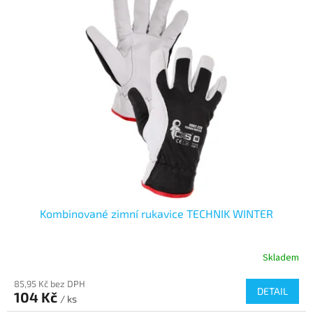
Kombinované zimní rukavice TECHNIK WINTER
Skladem
85,95 Kč bez DPH
DETAIL
104 Kč
/ ks