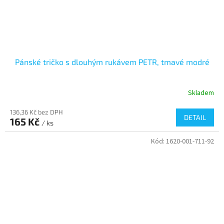
Pánské tričko s dlouhým rukávem PETR, tmavé modré
Skladem
136,36 Kč bez DPH
DETAIL
165 Kč
/ ks
Kód:
1620-001-711-92