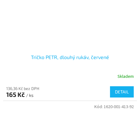
Tričko PETR, dlouhý rukáv, červené
Skladem
136,36 Kč bez DPH
DETAIL
165 Kč
/ ks
Kód:
1620-001-413-92