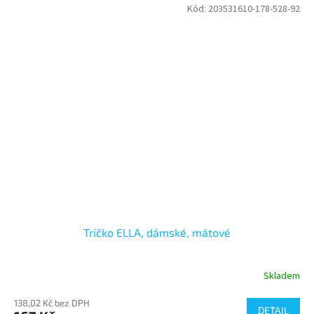
Kód:
203531610-178-528-92
Tričko ELLA, dámské, mátové
Skladem
138,02 Kč bez DPH
DETAIL