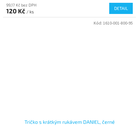
99,17 Kč bez DPH
DETAIL
120 Kč
/ ks
Kód:
1610-001-800-95
Tričko s krátkým rukávem DANIEL, černé