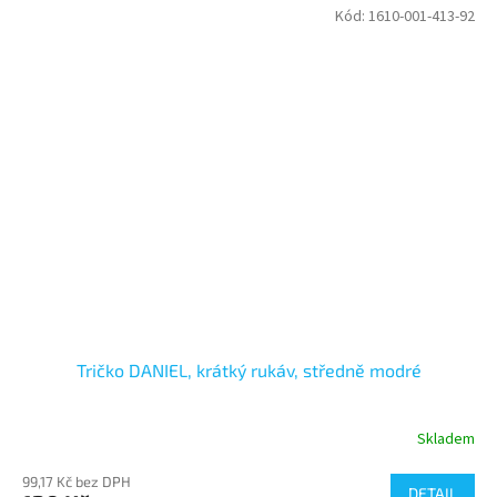
Kód:
1610-001-413-92
Tričko DANIEL, krátký rukáv, středně modré
Skladem
99,17 Kč bez DPH
DETAIL