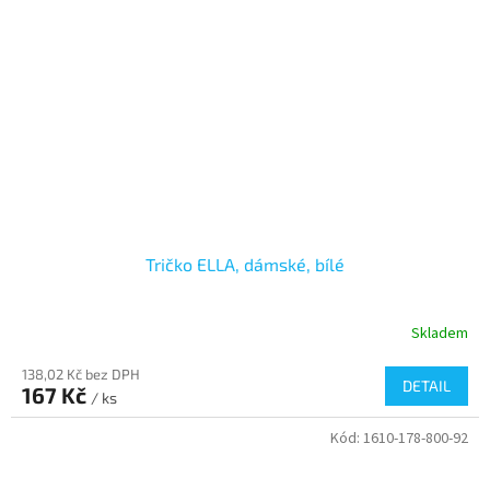
Tričko ELLA, dámské, bílé
Skladem
138,02 Kč bez DPH
DETAIL
167 Kč
/ ks
Kód:
1610-178-800-92