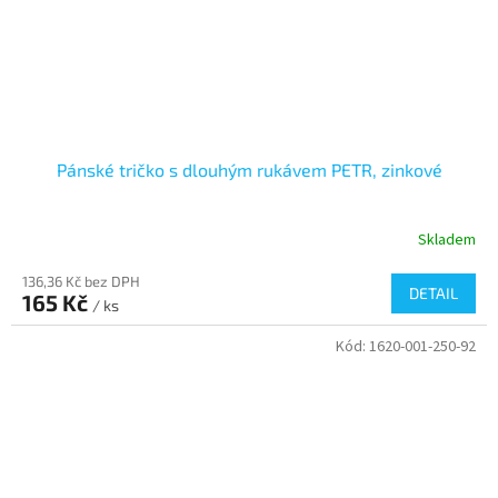
Pánské tričko s dlouhým rukávem PETR, zinkové
Skladem
136,36 Kč bez DPH
DETAIL
165 Kč
/ ks
Kód:
1620-001-250-92