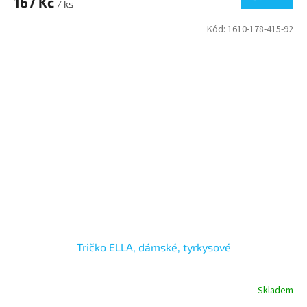
167 Kč
/ ks
Kód:
1610-178-415-92
Tričko ELLA, dámské, tyrkysové
Skladem