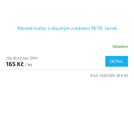
Pánské tričko s dlouhým rukávem PETR, černé
Skladem
136,36 Kč bez DPH
DETAIL
165 Kč
/ ks
Kód:
1620-001-414-92