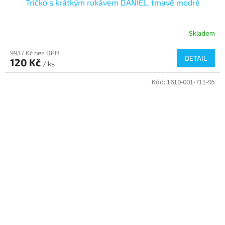
Tričko s krátkým rukávem DANIEL, tmavě modré
Skladem
99,17 Kč bez DPH
DETAIL
120 Kč
/ ks
Kód:
1610-001-711-95