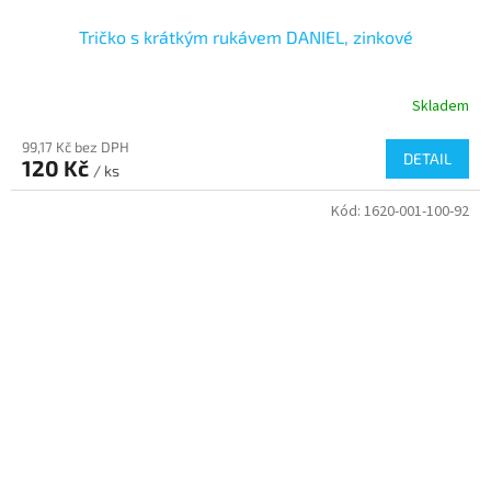
Tričko s krátkým rukávem DANIEL, zinkové
Skladem
99,17 Kč bez DPH
DETAIL
120 Kč
/ ks
Kód:
1620-001-100-92