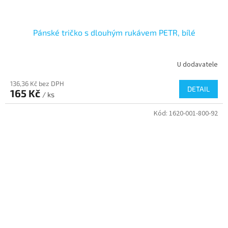
Pánské tričko s dlouhým rukávem PETR, bílé
U dodavatele
136,36 Kč bez DPH
DETAIL
165 Kč
/ ks
Kód:
1620-001-800-92