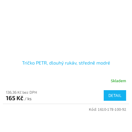
Tričko PETR, dlouhý rukáv, středně modré
Skladem
136,36 Kč bez DPH
DETAIL
165 Kč
/ ks
Kód:
1610-178-100-92