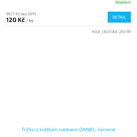
Skladem
99,17 Kč bez DPH
DETAIL
120 Kč
/ ks
Kód:
1610-001-250-95
Tričko s krátkým rukávem DANIEL, červené