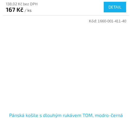
138,02 Kč bez DPH
DETAIL
167 Kč
/ ks
Kód:
1660-001-411-40
Pánská košile s dlouhým rukávem TOM, modro-černá