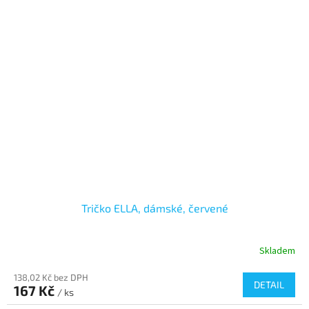
Tričko ELLA, dámské, červené
Skladem
138,02 Kč bez DPH
DETAIL
167 Kč
/ ks