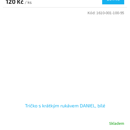
120 Kč
/ ks
Kód:
1610-001-100-95
Tričko s krátkým rukávem DANIEL, bílé
Skladem