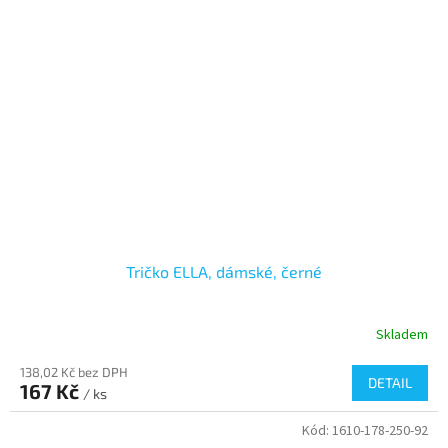
Tričko ELLA, dámské, černé
Skladem
138,02 Kč bez DPH
DETAIL
167 Kč
/ ks
Kód:
1610-178-250-92