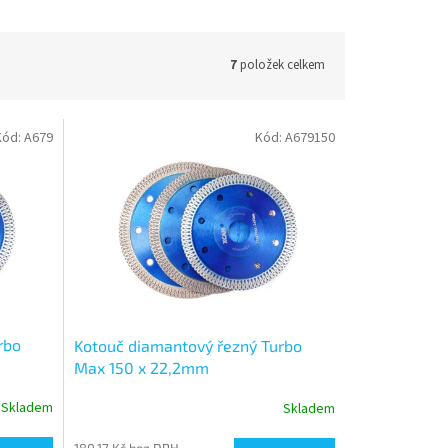
7
položek celkem
Kód:
A679
Kód:
A679150
rbo
Kotouč diamantový řezný Turbo
Max 150 x 22,2mm
Skladem
Skladem