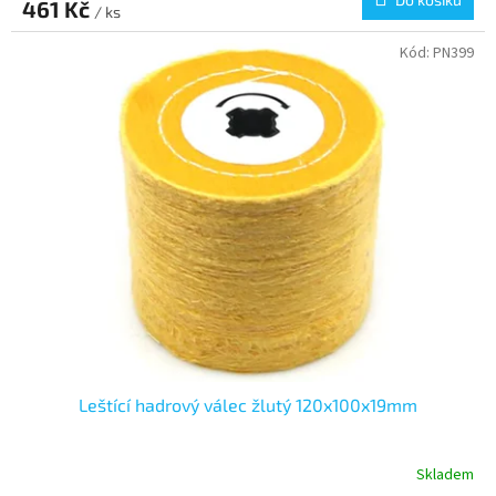
461 Kč
/ ks
Kód:
PN399
Leštící hadrový válec žlutý 120x100x19mm
Skladem