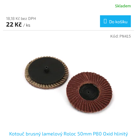
Skladem
18,18 Kč bez DPH
Do košíku
22 Kč
/ ks
Kód:
PN415
Kotouč brusný lamelový Roloc 50mm P80 Oxid hlinitý