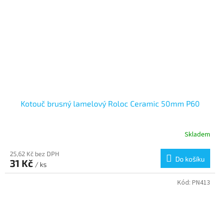
Kotouč brusný lamelový Roloc Ceramic 50mm P60
Skladem
25,62 Kč bez DPH
Do košíku
31 Kč
/ ks
Kód:
PN413