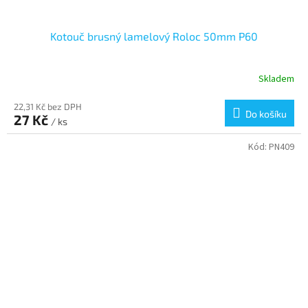
Kotouč brusný lamelový Roloc 50mm P60
Skladem
22,31 Kč bez DPH
Do košíku
27 Kč
/ ks
Kód:
PN409