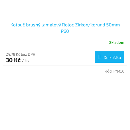
Kotouč brusný lamelový Roloc Zirkon/korund 50mm
P60
Skladem
24,79 Kč bez DPH
Do košíku
30 Kč
/ ks
Kód:
PN410