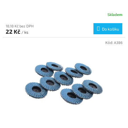
Skladem
18,18 Kč bez DPH
Do košíku
22 Kč
/ ks
Kód:
A386