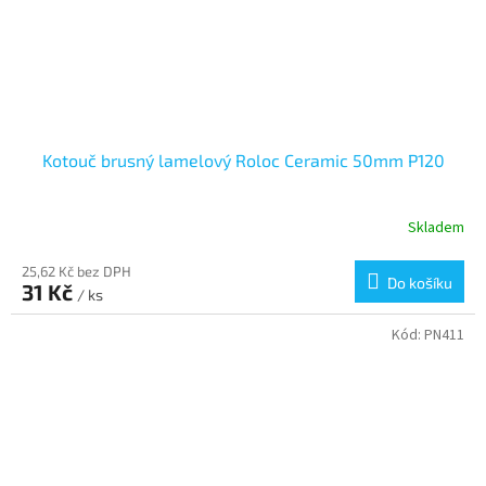
Kotouč brusný lamelový Roloc Ceramic 50mm P120
Skladem
25,62 Kč bez DPH
Do košíku
31 Kč
/ ks
Kód:
PN411