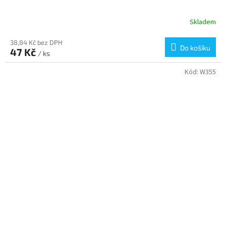
Skladem
38,84 Kč bez DPH
Do košíku
47 Kč
/ ks
Kód:
W355