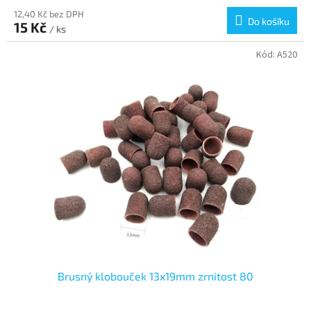
12,40 Kč bez DPH
Do košíku
15 Kč
/ ks
Kód:
A520
Brusný klobouček 13x19mm zrnitost 80