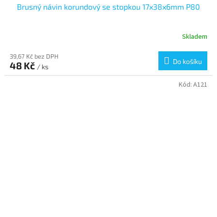
Brusný návin korundový se stopkou 17x38x6mm P80
Skladem
39,67 Kč bez DPH
Do košíku
48 Kč
/ ks
Kód:
A121