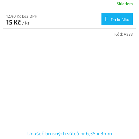
Skladem
12,40 Kč bez DPH
Do košíku
15 Kč
/ ks
Kód:
A378
Unašeč brusných válců pr.6,35 x 3mm