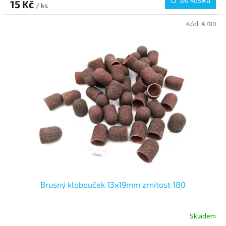
15 Kč
/ ks
Kód:
A780
Brusný klobouček 13x19mm zrnitost 180
Skladem