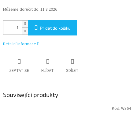
Můžeme doručit do:
11.8.2026
Přidat do košíku
Detailní informace
ZEPTAT SE
HLÍDAT
SDÍLET
Související produkty
Kód:
W364