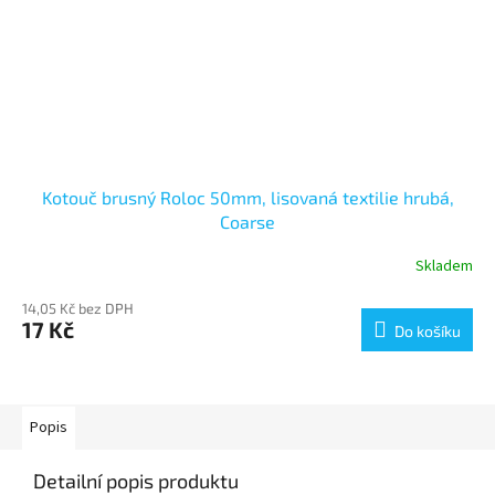
Kotouč brusný Roloc 50mm, lisovaná textilie hrubá,
Coarse
Skladem
14,05 Kč bez DPH
17 Kč
Do košíku
Popis
Detailní popis produktu