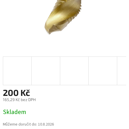
200 Kč
165,29 Kč bez DPH
Měrná
Skladem
cena:
Můžeme doručit do:
10.8.2026