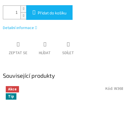
Přidat do košíku
Detailní informace
ZEPTAT SE
HLÍDAT
SDÍLET
Související produkty
Kód:
W368
Akce
Tip