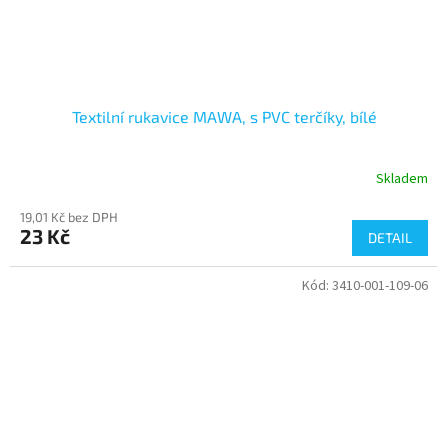
Textilní rukavice MAWA, s PVC terčíky, bílé
Skladem
19,01 Kč bez DPH
23 Kč
DETAIL
Kód:
3410-001-109-06