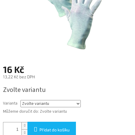
16 Kč
13,22 Kč bez DPH
Měrná
Zvolte variantu
cena:
Varianta
Můžeme doručit do:
Zvolte variantu
Přidat do košíku