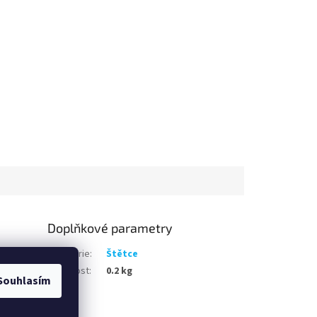
Doplňkové parametry
Kategorie
:
Štětce
Hmotnost
:
0.2 kg
Souhlasím