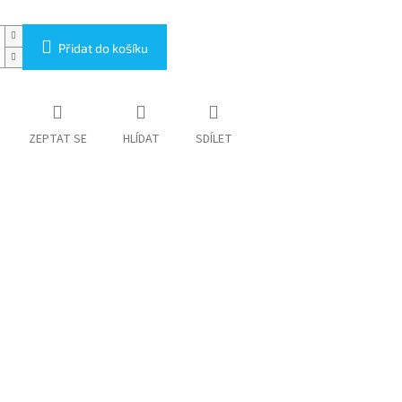
Přidat do košíku
ZEPTAT SE
HLÍDAT
SDÍLET