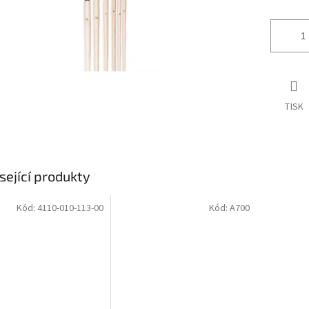
TISK
sející produkty
Kód:
4110-010-113-00
Kód:
A700