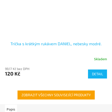
Trička s krátkým rukávem DANIEL, nebesky modré.
Skladem
99,17 Kč bez DPH
120 Kč
DETAIL
ZOBRAZIT VŠECHNY SOUVISEJÍCÍ PRODUKTY
Popis