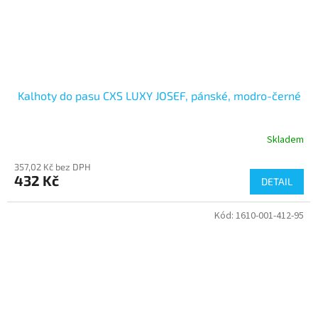
Kalhoty do pasu CXS LUXY JOSEF, pánské, modro-černé
Skladem
357,02 Kč bez DPH
432 Kč
DETAIL
Kód:
1610-001-412-95