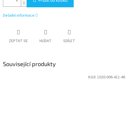
Přidat do košíku
Detailní informace
ZEPTAT SE
HLÍDAT
SDÍLET
Související produkty
Kód:
1020-006-411-46