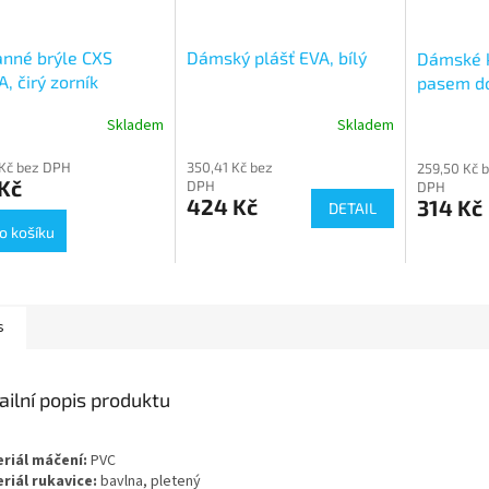
nné brýle CXS
Dámský plášť EVA, bílý
Dámské k
, čirý zorník
pasem do
Skladem
Skladem
 Kč bez DPH
350,41 Kč bez
259,50 Kč 
Kč
DPH
DPH
424 Kč
314 Kč
DETAIL
o košíku
s
ailní popis produktu
riál máčení:
PVC
riál rukavice:
bavlna, pletený