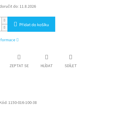
oručit do:
11.8.2026
Přidat do košíku
informace
ZEPTAT SE
HLÍDAT
SDÍLET
Kód:
1150-016-100-38