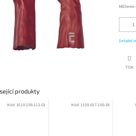
Můžeme d
Detailní 
TISK
sející produkty
Kód:
4110-156-113-01
Kód:
1150-017-100-38