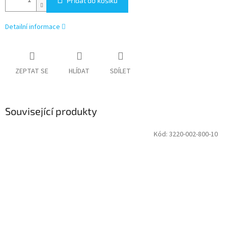
Přidat do košíku
Detailní informace
ZEPTAT SE
HLÍDAT
SDÍLET
Související produkty
Kód:
3220-002-800-10