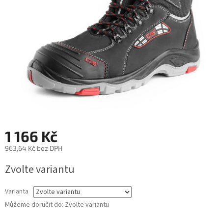
1 166 Kč
963,64 Kč bez DPH
Měrná
Zvolte variantu
cena:
Varianta
Můžeme doručit do:
Zvolte variantu