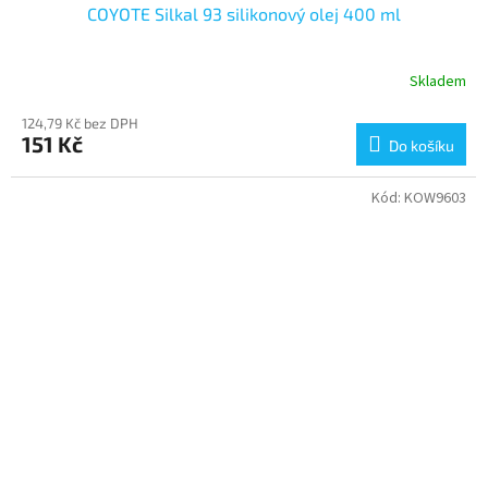
COYOTE Silkal 93 silikonový olej 400 ml
Skladem
124,79 Kč bez DPH
151 Kč
Do košíku
Kód:
KOW9603