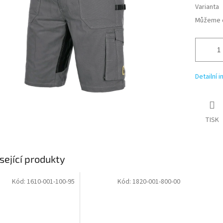
Varianta
Můžeme d
Detailní 
TISK
sející produkty
Kód:
1610-001-100-95
Kód:
1820-001-800-00