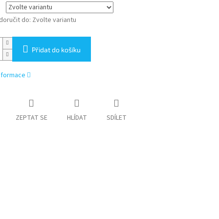
oručit do:
Zvolte variantu
Přidat do košíku
informace
ZEPTAT SE
HLÍDAT
SDÍLET