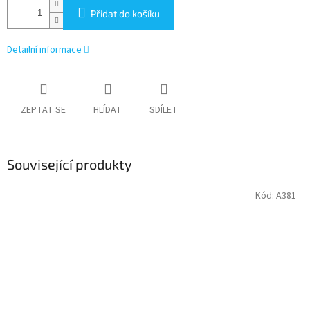
Přidat do košíku
Detailní informace
ZEPTAT SE
HLÍDAT
SDÍLET
Související produkty
Kód:
A381