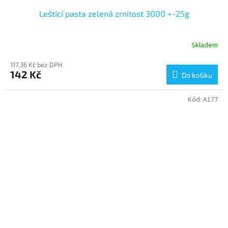
Leštící pasta zelená zrnitost 3000 +-25g
Skladem
117,36 Kč bez DPH
142 Kč
Do košíku
Kód:
A177