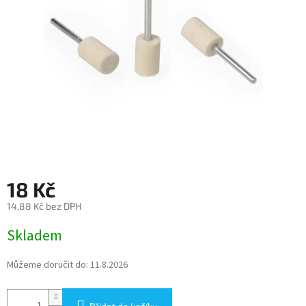
18 Kč
14,88 Kč bez DPH
Měrná
Skladem
cena:
Můžeme doručit do:
11.8.2026