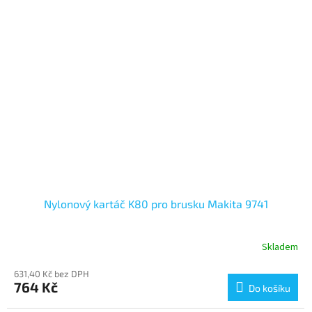
Nylonový kartáč K80 pro brusku Makita 9741
Skladem
631,40 Kč bez DPH
764 Kč
Do košíku