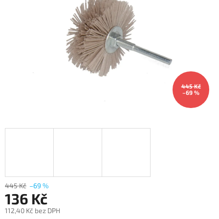
445 Kč
–69 %
445 Kč
–69 %
136 Kč
112,40 Kč bez DPH