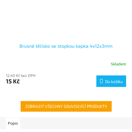
Brusné tělísko se stopkou kapka 4x12x3mm
Skladem
12,40 Kč bez DPH
15 Kč
Do košíku
ZOBRAZIT VŠECHNY SOUVISEJÍCÍ PRODUKTY
Popis