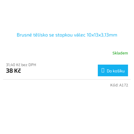
Brusné tělísko se stopkou válec 10x13x3,13mm
Skladem
31,40 Kč bez DPH
38 Kč
Do košíku
Kód:
A172