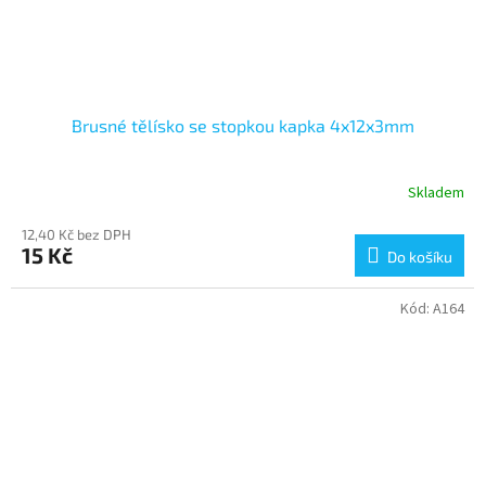
Brusné tělísko se stopkou kapka 4x12x3mm
Skladem
12,40 Kč bez DPH
15 Kč
Do košíku
Kód:
A164