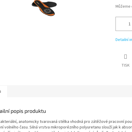
Můžeme d
Detailní 
TISK
s
ailní popis produktu
akteriální, anatomicky tvarovaná stélka vhodná pro zátěžové pracovní použit
ní volného času. Silná vrstva mikroporézního polyuretanu slouží jak k absor