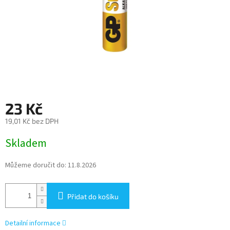
23 Kč
19,01 Kč bez DPH
Měrná
Skladem
cena:
Můžeme doručit do:
11.8.2026
Přidat do košíku
Detailní informace