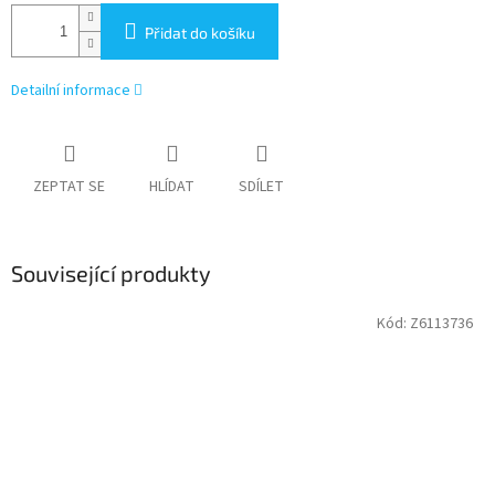
Přidat do košíku
Detailní informace
ZEPTAT SE
HLÍDAT
SDÍLET
Související produkty
Kód:
Z6113736