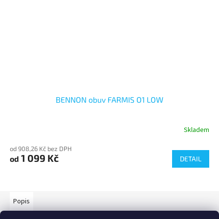
BENNON obuv FARMIS O1 LOW
Skladem
od 908,26 Kč bez DPH
1 099 Kč
od
DETAIL
Popis