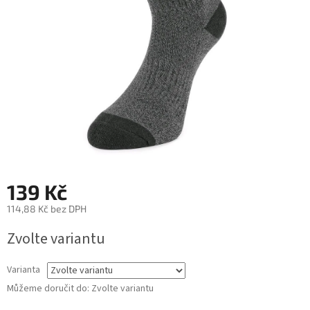
139 Kč
114,88 Kč bez DPH
Měrná
Zvolte variantu
cena:
Varianta
Můžeme doručit do:
Zvolte variantu