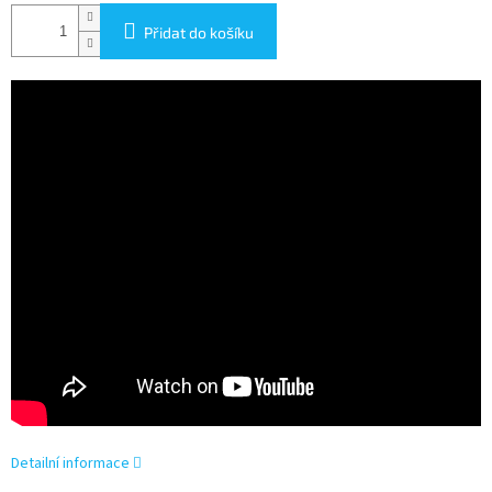
Přidat do košíku
Detailní informace