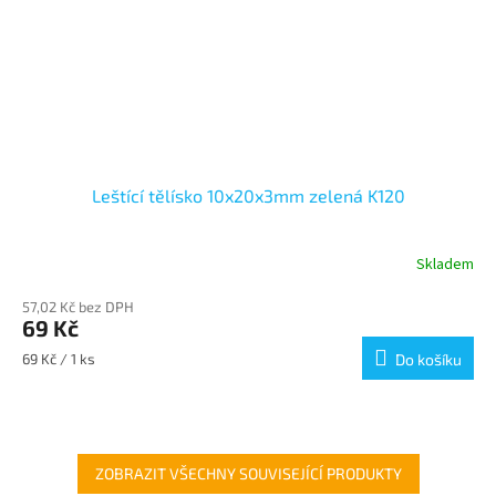
Leštící tělísko 10x20x3mm zelená K120
Skladem
57,02 Kč bez DPH
69 Kč
Měrná
69 Kč / 1 ks
Do košíku
cena:
ZOBRAZIT VŠECHNY SOUVISEJÍCÍ PRODUKTY