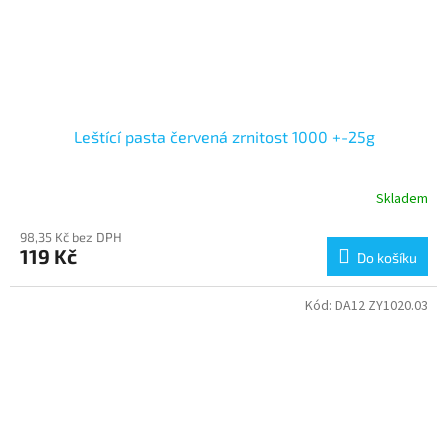
Leštící pasta červená zrnitost 1000 +-25g
Skladem
98,35 Kč bez DPH
119 Kč
Do košíku
Kód:
DA12 ZY1020.03