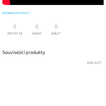
Detailní informace
ZEPTAT SE
HLÍDAT
SDÍLET
Související produkty
Kód:
A177